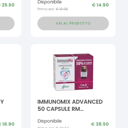
Disponibile
€
25.50
€
14.90
Prima era:
€
13.05
VAI AL PRODOTTO
AY
IMMUNOMIX ADVANCED
50 CAPSULE RM
CONFEZIONE SPECIALE 2
Disponibile
PEZZI
€
16.90
€
38.50