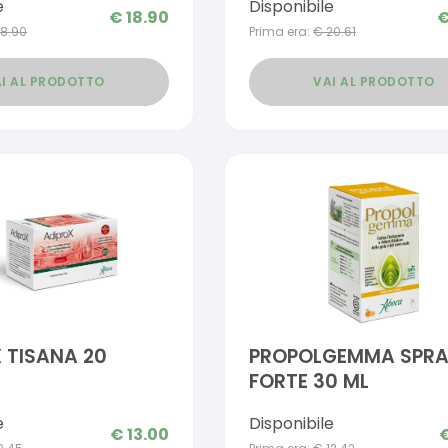
e
Disponibile
€
18.90
18.90
Prima era:
€
20.61
I AL PRODOTTO
VAI AL PRODOTTO
 TISANA 20
PROPOLGEMMA SPR
FORTE 30 ML
e
Disponibile
€
13.00