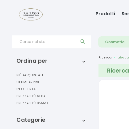
Prodotti
Ser
Cerca nel sito
Cosmetici
Ricerca
aboca
Ordina per
Ricerca
PIÙ ACQUISTATI
ULTIMI ARRIVI
IN OFFERTA
PREZZO PIÙ ALTO
PREZZO PIÙ BASSO
Categorie