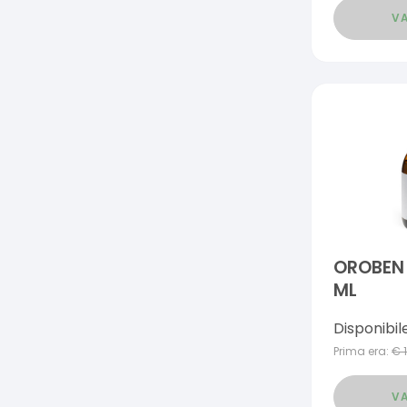
VA
OROBEN 
ML
Disponibil
Prima era:
€
VA