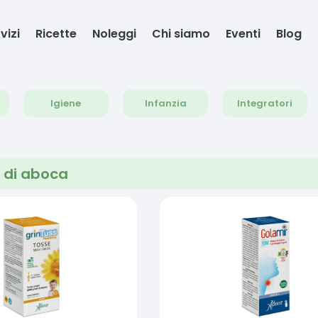
vizi
Ricette
Noleggi
Chi siamo
Eventi
Blog
Igiene
Infanzia
Integratori
 di
aboca