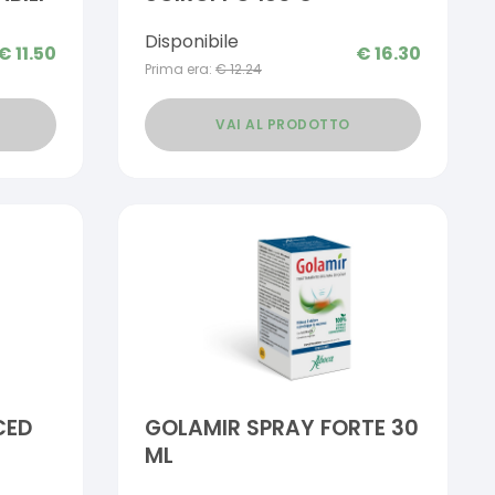
Disponibile
€
11.50
€
16.30
Prima era:
€
12.24
VAI AL PRODOTTO
CED
GOLAMIR SPRAY FORTE 30
ML