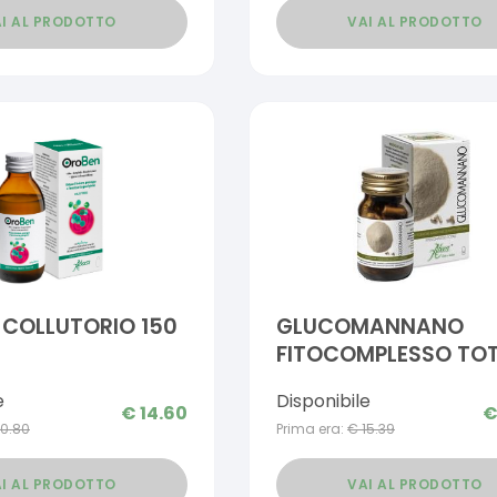
I AL PRODOTTO
VAI AL PRODOTTO
COLLUTORIO 150
GLUCOMANNANO
FITOCOMPLESSO TO
100 OPERCOLI
e
Disponibile
€
14.60
10.80
Prima era:
€
15.39
I AL PRODOTTO
VAI AL PRODOTTO