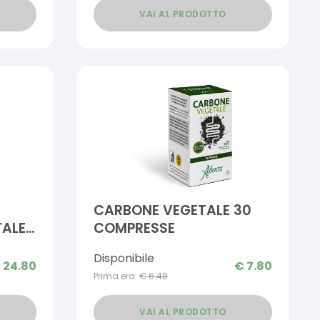
VAI AL PRODOTTO
CARBONE VEGETALE 30
TALE
COMPRESSE
Disponibile
€
24.80
€
7.80
Prima era:
€
6.48
VAI AL PRODOTTO