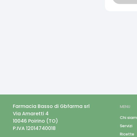
Farmacia Basso di Gbfarma srl
MENU
Via Amaretti 4
Chi sia
10046
Poirino
(
TO
)
Servizi
P.IVA
12014740018
Ricette