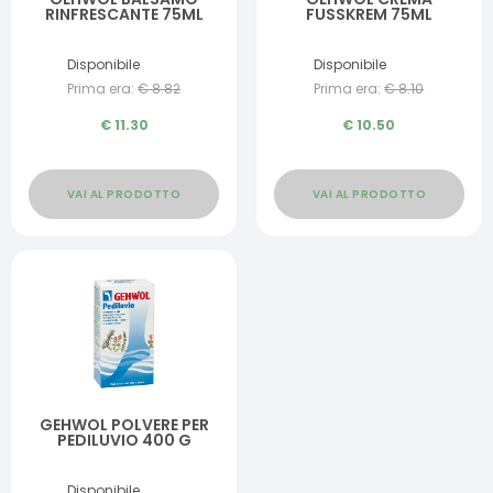
RINFRESCANTE 75ML
FUSSKREM 75ML
Disponibile
Disponibile
Prima era:
€
8.82
Prima era:
€
8.10
€
11.30
€
10.50
VAI AL PRODOTTO
VAI AL PRODOTTO
GEHWOL POLVERE PER
PEDILUVIO 400 G
Disponibile