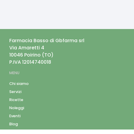
Farmacia Basso di Gbfarma srl
Via Amaretti 4
10046
Poirino
(
TO
)
P.IVA
12014740018
MENU
Chi siamo
Servizi
Ricette
Noleggi
Eventi
Blog
AZIENDA