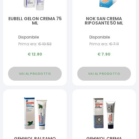
EUBELL GELON CREMA 75
NOK SAN CREMA
ML
RIPOSANTE 50 ML
Disponibile
Disponibile
Prima era:
€
10.53
Prima era:
€
7.11
€
12.80
€
7.90
VAI AL PRODOTTO
VAI AL PRODOTTO
GEHWOL BALSAMO
GEHWOL CREMA