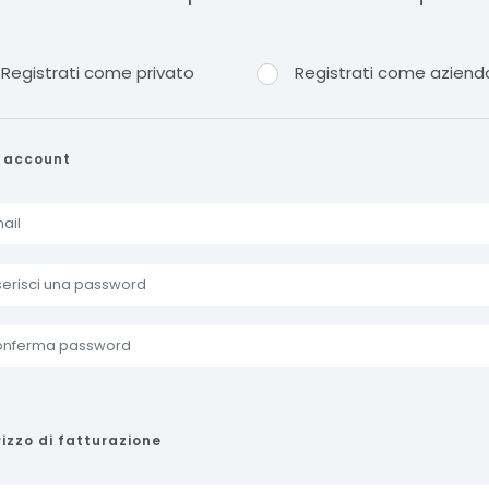
Registrati come privato
Registrati come aziend
i account
rizzo di fatturazione