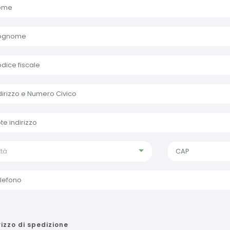
ttà
rizzo di spedizione