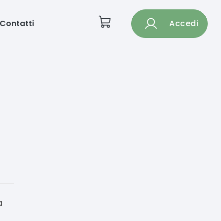
Contatti
Accedi
a