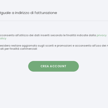
Uguale a indirizzo di fatturazione
cconsento all’utilizzo dei dati inseriti secondo le finalità indicate dalla
privacy
olicy
esidero restare aggiornato sugli sconti e promozioni e acconsento all’uso dei 
ati per finalità commerciali
CREA ACCOUNT