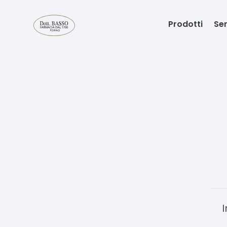
Prodotti
Ser
I