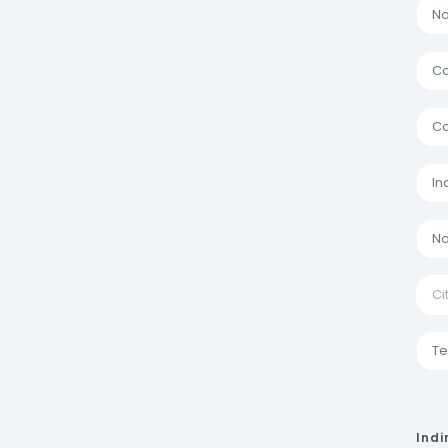
Ci
Indi