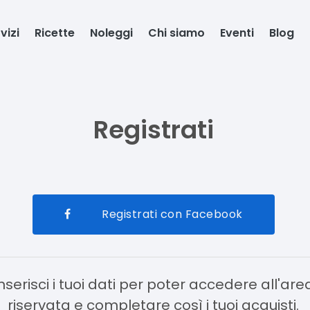
vizi
Ricette
Noleggi
Chi siamo
Eventi
Blog
Registrati
Registrati con Facebook
nserisci i tuoi dati per poter accedere all'are
riservata e completare così i tuoi acquisti.