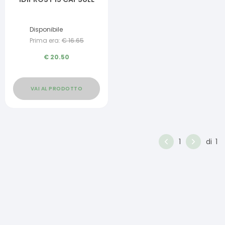
Disponibile
Prima era:
€
16.65
€
20.50
VAI AL PRODOTTO
1
di
1