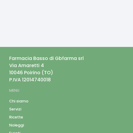
Farmacia Basso di Gbfarma srl
Via Amaretti 4
10046
Poirino
(
TO
)
P.IVA
12014740018
MENU
Chi siamo
Servizi
Ricette
Noleggi