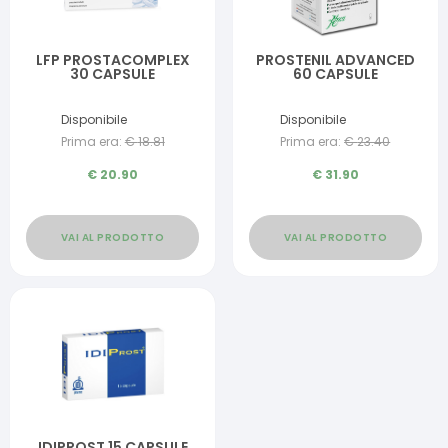
LFP PROSTACOMPLEX
PROSTENIL ADVANCED
30 CAPSULE
60 CAPSULE
Disponibile
Disponibile
Prima era:
€
18.81
Prima era:
€
23.40
€
20.90
€
31.90
VAI AL PRODOTTO
VAI AL PRODOTTO
IDIPROST 15 CAPSULE