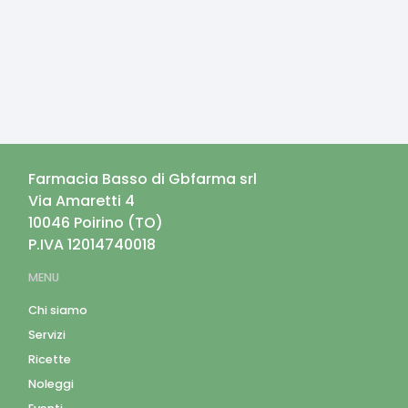
Farmacia Basso di Gbfarma srl
Via Amaretti 4
10046
Poirino
(
TO
)
P.IVA
12014740018
MENU
Chi siamo
Servizi
Ricette
Noleggi