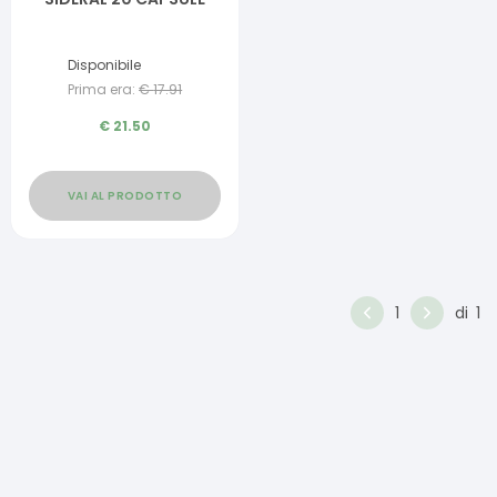
Disponibile
Prima era:
€
17.91
€
21.50
VAI AL PRODOTTO
1
di
1