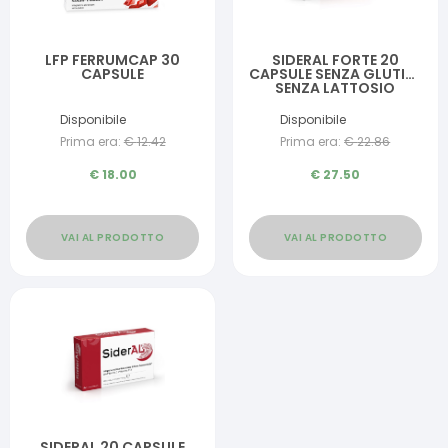
LFP FERRUMCAP 30
SIDERAL FORTE 20
CAPSULE
CAPSULE SENZA GLUTINE
SENZA LATTOSIO
Disponibile
Disponibile
Prima era:
€
12.42
Prima era:
€
22.86
€
18.00
€
27.50
VAI AL PRODOTTO
VAI AL PRODOTTO
SIDERAL 20 CAPSULE