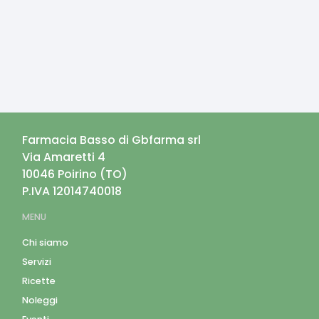
Farmacia Basso di Gbfarma srl
Via Amaretti 4
10046
Poirino
(
TO
)
P.IVA
12014740018
MENU
Chi siamo
Servizi
Ricette
Noleggi