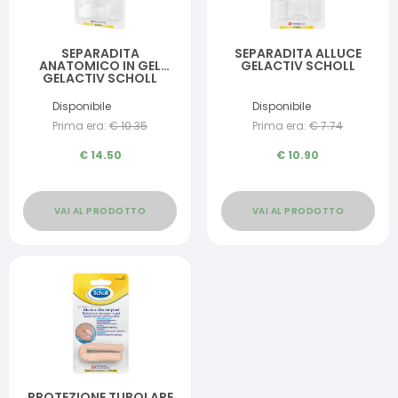
SEPARADITA
SEPARADITA ALLUCE
ANATOMICO IN GEL
GELACTIV SCHOLL
GELACTIV SCHOLL
Disponibile
Disponibile
Prima era:
€
10.35
Prima era:
€
7.74
€
14.50
€
10.90
VAI AL PRODOTTO
VAI AL PRODOTTO
PROTEZIONE TUBOLARE