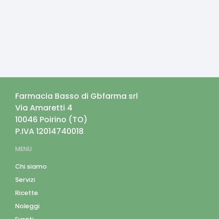
Farmacia Basso di Gbfarma srl
Via Amaretti 4
10046
Poirino
(
TO
)
P.IVA
12014740018
MENU
Chi siamo
Servizi
Ricette
Noleggi