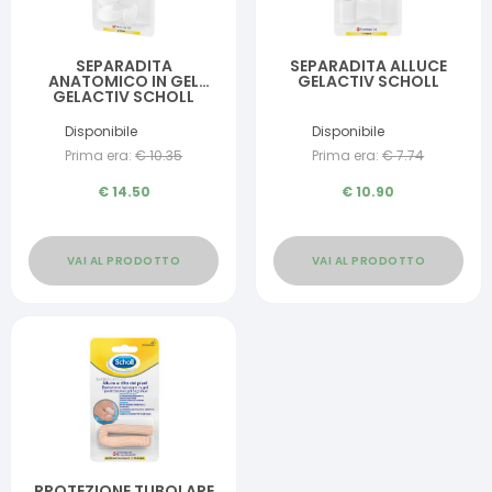
SEPARADITA
SEPARADITA ALLUCE
ANATOMICO IN GEL
GELACTIV SCHOLL
GELACTIV SCHOLL
Disponibile
Disponibile
Prima era:
€
10.35
Prima era:
€
7.74
€
14.50
€
10.90
VAI AL PRODOTTO
VAI AL PRODOTTO
PROTEZIONE TUBOLARE