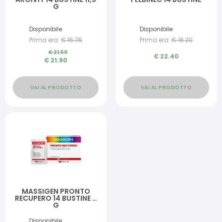
G
Disponibile
Disponibile
Prima era:
€
15.75
Prima era:
€
16.20
€
21.50
€
22.40
€
21.90
VAI AL PRODOTTO
VAI AL PRODOTTO
MASSIGEN PRONTO
RECUPERO 14 BUSTINE 6
G
Disponibile