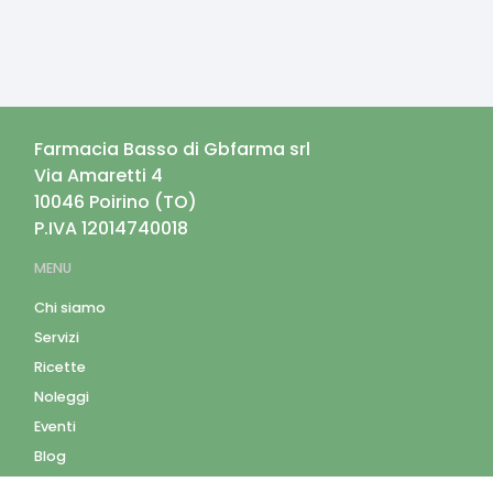
Farmacia Basso di Gbfarma srl
Via Amaretti 4
10046
Poirino
(
TO
)
P.IVA
12014740018
MENU
Chi siamo
Servizi
Ricette
Noleggi
Eventi
Blog
AZIENDA