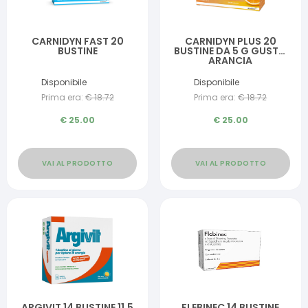
CARNIDYN FAST 20
CARNIDYN PLUS 20
BUSTINE
BUSTINE DA 5 G GUSTO
ARANCIA
Disponibile
Disponibile
Prima era:
€
18.72
Prima era:
€
18.72
€
25.00
€
25.00
VAI AL PRODOTTO
VAI AL PRODOTTO
ARGIVIT 14 BUSTINE 11,5
FLEBINEC 14 BUSTINE