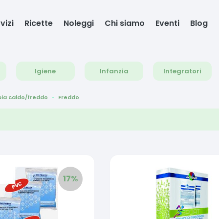
vizi
Ricette
Noleggi
Chi siamo
Eventi
Blog
Igiene
Infanzia
Integratori
ia caldo/freddo
Freddo
17
%