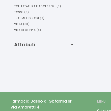
TOELETTATURA E ACCESSORI
(
8
)
TOSSE
(
9
)
TRAUMI E DOLORI
(
9
)
VISTA
(
33
)
VITA DI COPPIA
(
4
)
Attributi
Farmacia Basso di Gbfarma srl
MENU
Via Amaretti 4
Chi sia