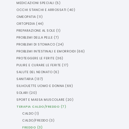
MEDICAZIONI SPECIALI
(
5
)
OCCHI STANCHI E ARROSSATI
(
40
)
OMEOPATIA
(
11
)
ORTOPEDIA
(
44
)
PREPARAZIONE AL SOLE
(
1
)
PROBLEMI DELLA PELLE
(
7
)
PROBLEMI DI STOMACO
(
24
)
PROBLEMI INTESTINALI E EMORROIDI
(
66
)
PROTEGGERE LE FERITE
(
36
)
PULIRE E CURARE LE FERITE
(
17
)
SALUTE DEL NEONATO
(
6
)
SANITARIA
(
137
)
SILHOUETTE UOMO E DONNA
(
69
)
SOLARI
(
20
)
SPORT E MASSA MUSCOLARE
(
20
)
TERAPIA CALDO/FREDDO
(
7
)
CALDO
(
1
)
CALDO/FREDDO
(
3
)
FREDDO
(
3
)