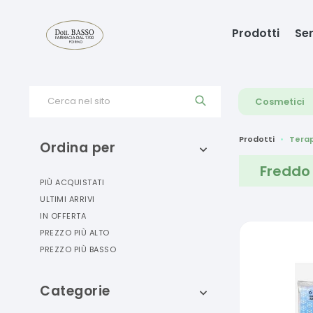
Prodotti
Ser
Cerca nel sito
Cosmetici
Prodotti
Terap
Ordina per
Freddo
PIÙ ACQUISTATI
ULTIMI ARRIVI
IN OFFERTA
PREZZO PIÙ ALTO
PREZZO PIÙ BASSO
Categorie