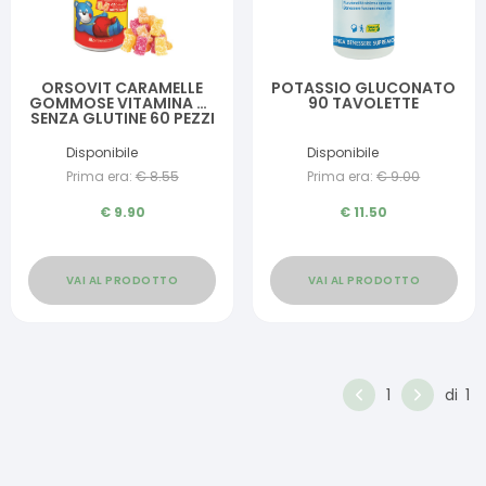
ORSOVIT CARAMELLE
POTASSIO GLUCONATO
GOMMOSE VITAMINA BB
90 TAVOLETTE
SENZA GLUTINE 60 PEZZI
Disponibile
Disponibile
Prima era:
€
8.55
Prima era:
€
9.00
€
9.90
€
11.50
VAI AL PRODOTTO
VAI AL PRODOTTO
1
di
1