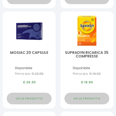
MOSIAC 20 CAPSULE
SUPRADYN RICARICA 35
COMPRESSE
Disponibile
Disponibile
Prima era:
€
22.05
Prima era:
€
14.00
€
26.30
€
19.90
VAI AL PRODOTTO
VAI AL PRODOTTO