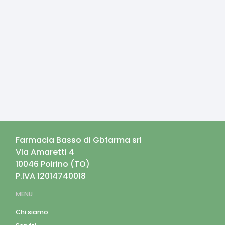
Farmacia Basso di Gbfarma srl
Via Amaretti 4
10046
Poirino
(
TO
)
P.IVA
12014740018
MENU
Chi siamo