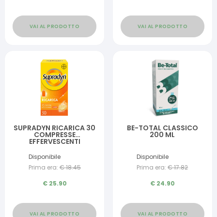
VAI AL PRODOTTO
VAI AL PRODOTTO
SUPRADYN RICARICA 30
BE-TOTAL CLASSICO
COMPRESSE
200 ML
EFFERVESCENTI
Disponibile
Disponibile
Prima era:
€
18.45
Prima era:
€
17.82
€
25.90
€
24.90
VAI AL PRODOTTO
VAI AL PRODOTTO