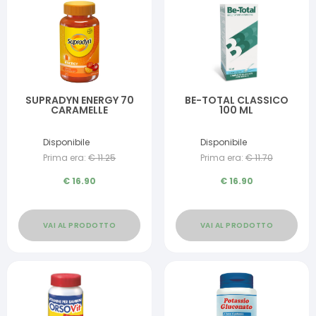
SUPRADYN ENERGY 70
BE-TOTAL CLASSICO
CARAMELLE
100 ML
Disponibile
Disponibile
Prima era:
€
11.25
Prima era:
€
11.70
€
16.90
€
16.90
VAI AL PRODOTTO
VAI AL PRODOTTO