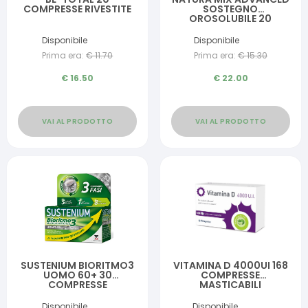
COMPRESSE RIVESTITE
SOSTEGNO
OROSOLUBILE 20
BUSTINE
Disponibile
Disponibile
Prima era:
€
11.70
Prima era:
€
15.30
€
16.50
€
22.00
VAI AL PRODOTTO
VAI AL PRODOTTO
SUSTENIUM BIORITMO3
VITAMINA D 4000UI 168
UOMO 60+ 30
COMPRESSE
COMPRESSE
MASTICABILI
Disponibile
Disponibile