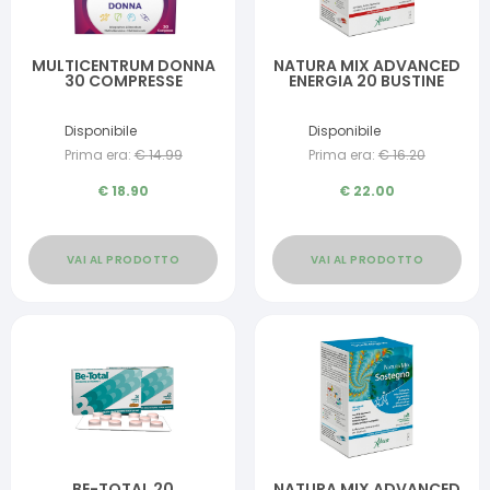
MULTICENTRUM DONNA
NATURA MIX ADVANCED
30 COMPRESSE
ENERGIA 20 BUSTINE
Disponibile
Disponibile
Prima era:
€
14.99
Prima era:
€
16.20
€
18.90
€
22.00
VAI AL PRODOTTO
VAI AL PRODOTTO
BE-TOTAL 20
NATURA MIX ADVANCED