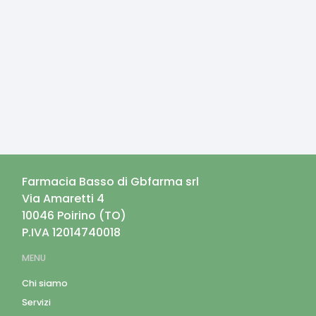
Farmacia Basso di Gbfarma srl
Via Amaretti 4
10046
Poirino
(
TO
)
P.IVA
12014740018
MENU
Chi siamo
Servizi