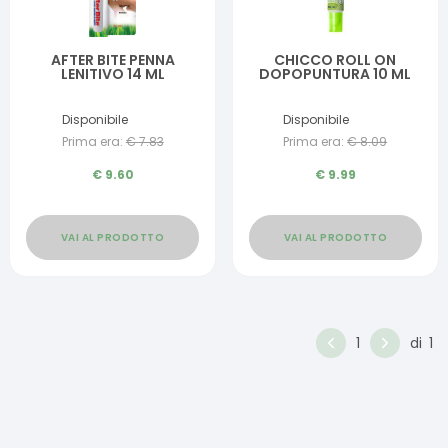
AFTER BITE PENNA
CHICCO ROLL ON
LENITIVO 14 ML
DOPOPUNTURA 10 ML
Disponibile
Disponibile
Prima era:
€
7.83
Prima era:
€
8.09
€
9.60
€
9.99
VAI AL PRODOTTO
VAI AL PRODOTTO
1
di
1