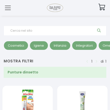
Cerca nel sito
Cosmetici
Igiene
Infanzia
Integratori
Ome
MOSTRA FILTRI
1
di
1
Punture dinsetto