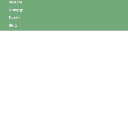
Ricette
Noleggi
Eventi
Blog
AZIENDA
Contatti
Accedi
Registrati
Privacy Policy
Condizioni d'uso
INFORMAZIONI
Condizioni di vendita
Modalità e costi di
spedizione
Pagamenti accettati