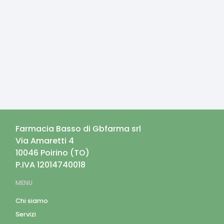
Farmacia Basso di Gbfarma srl
Via Amaretti 4
10046
Poirino
(
TO
)
P.IVA
12014740018
MENU
Chi siamo
Servizi