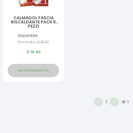
CALMADOL FASCIA
RISCALDANTE PACK 6
PEZZI
Disponibile
Prima era:
€
13.77
€
16.40
VAI AL PRODOTTO
1
di
1