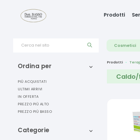
Prodotti
Ser
Cerca nel sito
Cosmetici
Prodotti
Terap
Ordina per
Caldo/
PIÙ ACQUISTATI
ULTIMI ARRIVI
IN OFFERTA
PREZZO PIÙ ALTO
PREZZO PIÙ BASSO
Categorie