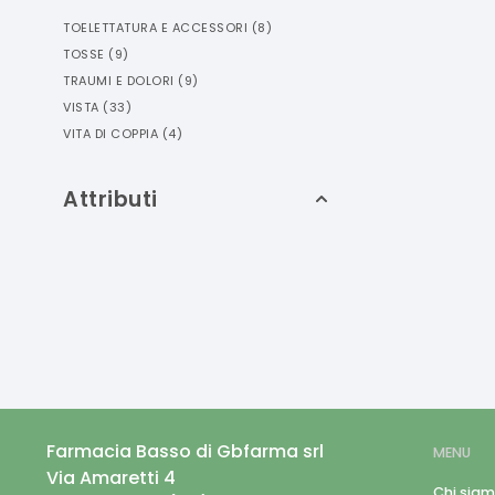
TOELETTATURA E ACCESSORI
(
8
)
TOSSE
(
9
)
TRAUMI E DOLORI
(
9
)
VISTA
(
33
)
VITA DI COPPIA
(
4
)
Attributi
Farmacia Basso di Gbfarma srl
MENU
Via Amaretti 4
Chi sia