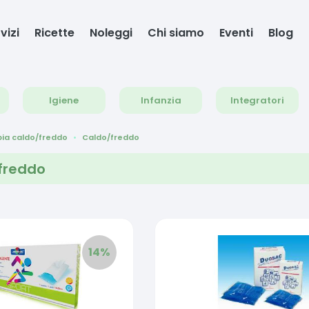
vizi
Ricette
Noleggi
Chi siamo
Eventi
Blog
Igiene
Infanzia
Integratori
ia caldo/freddo
Caldo/freddo
freddo
14
%