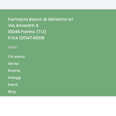
Farmacia Basso di Gbfarma srl
Via Amaretti 4
10046
Poirino
(
TO
)
P.IVA
12014740018
MENU
Chi siamo
Servizi
Ricette
Noleggi
Eventi
Blog
AZIENDA
Contatti