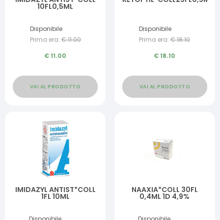
10FL0,5ML
Disponibile
Disponibile
Prima era:
€
11.00
Prima era:
€
18.10
€
11.00
€
18.10
VAI AL PRODOTTO
VAI AL PRODOTTO
IMIDAZYL ANTIST*COLL
NAAXIA*COLL 30FL
1FL 10ML
0,4ML 1D 4,9%
Disponibile
Disponibile