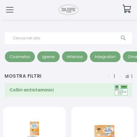
Cerca nel sito
Cosmetici
Igiene
Infanzia
Integratori
Ome
MOSTRA FILTRI
1
di
1
Colliri antistaminici