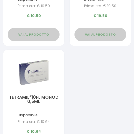
Prima era:
€
10.50
Prima era:
€
19.50
€
10.50
€
19.50
VAI AL PRODOTTO
VAI AL PRODOTTO
TETRAMIL*10FL MONOD
0,5ML
Disponibile
Prima era:
€
10.64
€
10.64