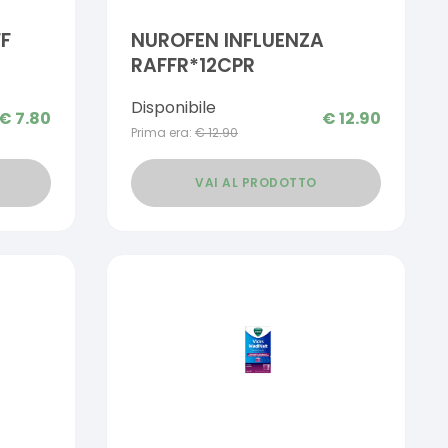
FF
NUROFEN INFLUENZA
RAFFR*12CPR
Disponibile
€
7.80
€
12.90
Prima era:
€
12.90
VAI AL PRODOTTO