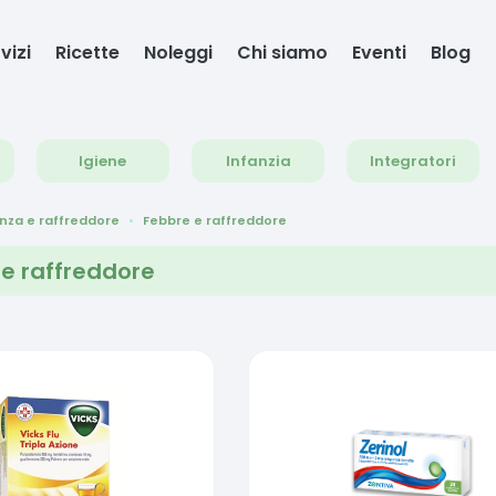
vizi
Ricette
Noleggi
Chi siamo
Eventi
Blog
Igiene
Infanzia
Integratori
enza e raffreddore
Febbre e raffreddore
e raffreddore