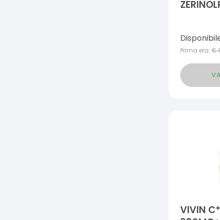
ZERINOL
Disponibil
Prima era:
€
VA
VIVIN C