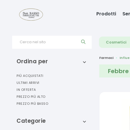
Prodotti
Ser
Cerca nel sito
Cosmetici
Farmaci
Influ
Ordina per
Febbre 
PIÙ ACQUISTATI
ULTIMI ARRIVI
IN OFFERTA
PREZZO PIÙ ALTO
PREZZO PIÙ BASSO
Categorie