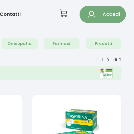
Contatti
Accedi
Omeopatia
Farmaci
Prodotti
1
di
2