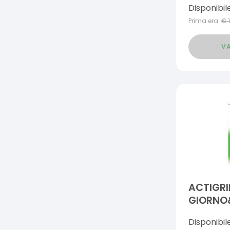
Disponibil
Prima era:
€
VA
ACTIGRI
GIORNO
Disponibil