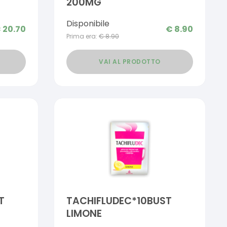
200MG
Disponibile
€
20.70
€
8.90
Prima era:
€
8.90
VAI AL PRODOTTO
T
TACHIFLUDEC*10BUST
LIMONE