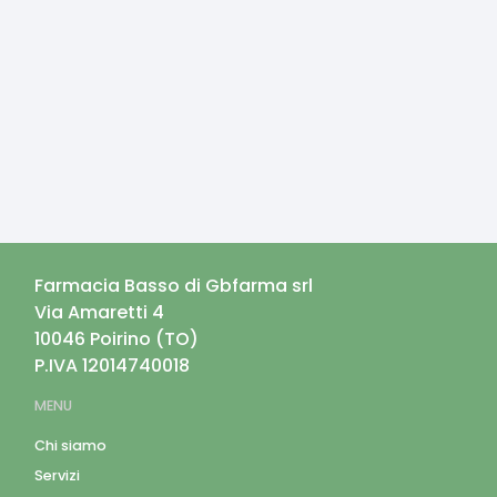
Farmacia Basso di Gbfarma srl
Via Amaretti 4
10046
Poirino
(
TO
)
P.IVA
12014740018
MENU
Chi siamo
Servizi