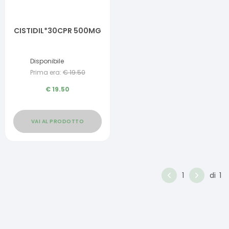
CISTIDIL*30CPR 500MG
Disponibile
Prima era:
€
19.50
€
19.50
VAI AL PRODOTTO
1
di
1