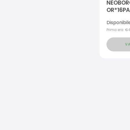
NEOBOR
OR*16PA
Disponibil
Prima era:
€
VA