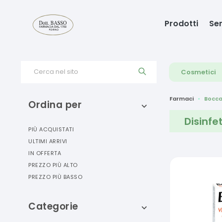
Prodotti
Ser
Cerca nel sito
Cosmetici
Farmaci
Bocca
Ordina per
Disinfe
PIÙ ACQUISTATI
ULTIMI ARRIVI
IN OFFERTA
PREZZO PIÙ ALTO
PREZZO PIÙ BASSO
Categorie