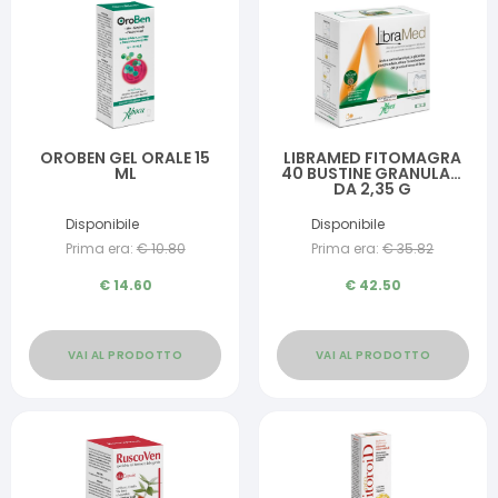
OROBEN GEL ORALE 15
LIBRAMED FITOMAGRA
ML
40 BUSTINE GRANULARI
DA 2,35 G
Disponibile
Disponibile
Prima era:
€
10.80
Prima era:
€
35.82
€
14.60
€
42.50
VAI AL PRODOTTO
VAI AL PRODOTTO