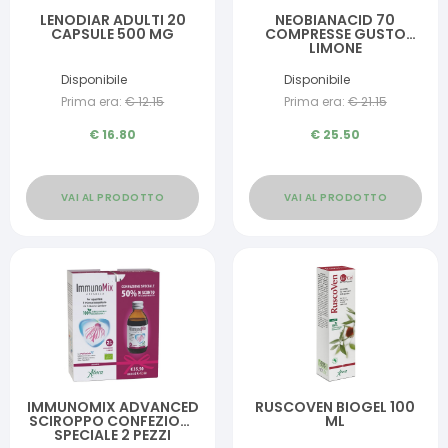
LENODIAR ADULTI 20
NEOBIANACID 70
CAPSULE 500 MG
COMPRESSE GUSTO
LIMONE
Disponibile
Disponibile
Prima era:
€
12.15
Prima era:
€
21.15
€
16.80
€
25.50
VAI AL PRODOTTO
VAI AL PRODOTTO
IMMUNOMIX ADVANCED
RUSCOVEN BIOGEL 100
SCIROPPO CONFEZIONE
ML
SPECIALE 2 PEZZI