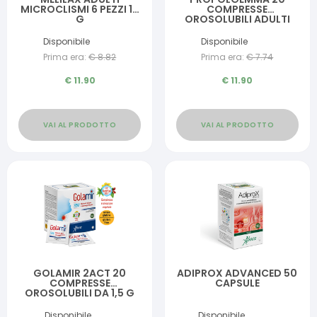
MICROCLISMI 6 PEZZI 10
COMPRESSE
G
OROSOLUBILI ADULTI
1,50 G
Disponibile
Disponibile
Prima era:
€
8.82
Prima era:
€
7.74
€
11.90
€
11.90
VAI AL PRODOTTO
VAI AL PRODOTTO
GOLAMIR 2ACT 20
ADIPROX ADVANCED 50
COMPRESSE
CAPSULE
OROSOLUBILI DA 1,5 G
Disponibile
Disponibile