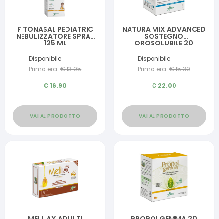
FITONASAL PEDIATRIC
NATURA MIX ADVANCED
NEBULIZZATORE SPRAY
SOSTEGNO
125 ML
OROSOLUBILE 20
BUSTINE
Disponibile
Disponibile
Prima era:
€
13.05
Prima era:
€
15.30
€
16.90
€
22.00
VAI AL PRODOTTO
VAI AL PRODOTTO
MELILAX ADULTI
PROPOLGEMMA 20