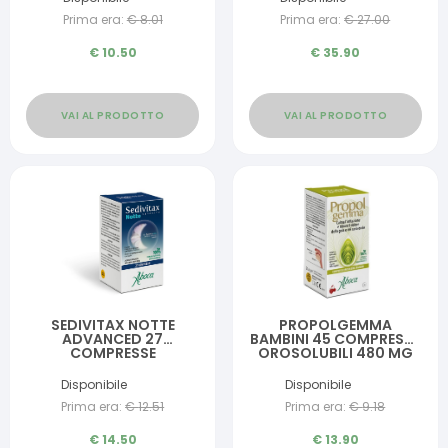
Prima era:
€
8.01
Prima era:
€
27.00
€
10.50
€
35.90
VAI AL PRODOTTO
VAI AL PRODOTTO
SEDIVITAX NOTTE
PROPOLGEMMA
ADVANCED 27
BAMBINI 45 COMPRESSE
COMPRESSE
OROSOLUBILI 480 MG
Disponibile
Disponibile
Prima era:
€
12.51
Prima era:
€
9.18
€
14.50
€
13.90