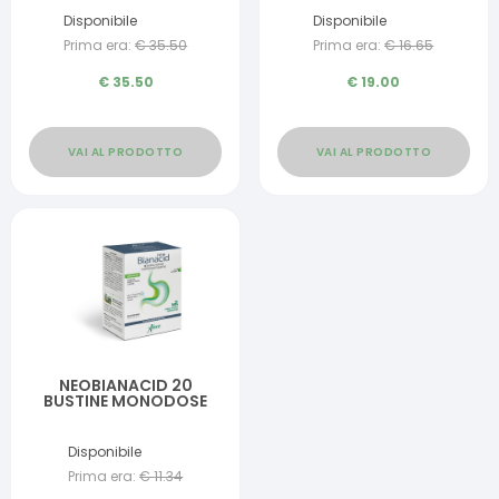
Disponibile
Disponibile
Prima era:
€
35.50
Prima era:
€
16.65
€
35.50
€
19.00
VAI AL PRODOTTO
VAI AL PRODOTTO
NEOBIANACID 20
BUSTINE MONODOSE
Disponibile
Prima era:
€
11.34