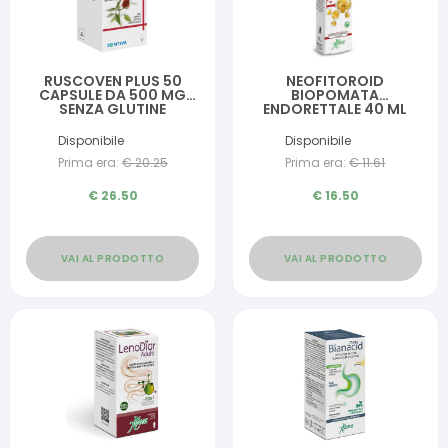
RUSCOVEN PLUS 50
NEOFITOROID
CAPSULE DA 500 MG
BIOPOMATA
SENZA GLUTINE
ENDORETTALE 40 ML
Disponibile
Disponibile
Prima era:
€
20.25
Prima era:
€
11.61
€
26.50
€
16.50
VAI AL PRODOTTO
VAI AL PRODOTTO