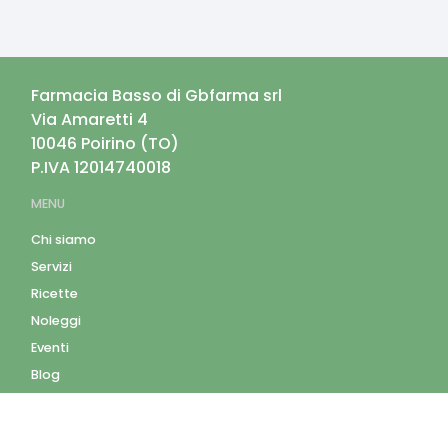
Farmacia Basso di Gbfarma srl
Via Amaretti 4
10046
Poirino
(
TO
)
P.IVA
12014740018
MENU
Chi siamo
Servizi
Ricette
Noleggi
Eventi
Blog
AZIENDA
Contatti