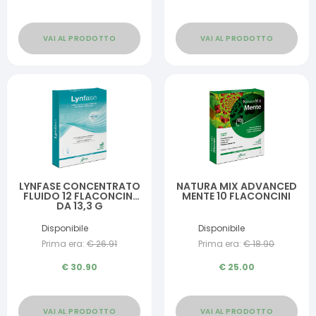
VAI AL PRODOTTO
VAI AL PRODOTTO
LYNFASE CONCENTRATO
NATURA MIX ADVANCED
FLUIDO 12 FLACONCINI
MENTE 10 FLACONCINI
DA 13,3 G
Disponibile
Disponibile
Prima era:
€
26.91
Prima era:
€
18.90
€
30.90
€
25.00
VAI AL PRODOTTO
VAI AL PRODOTTO