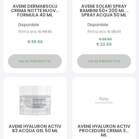
AVENE DERMABSOLU
AVENE SOLARI SPRAY
CREMA NOTTE NUOVA
BAMBINI 50+ 200 ML +
FORMULA 40 ML
SPRAY ACQUA 50 ML
Disponibile
Disponibile
Prima era:
€
48.51
Prima era:
€
26.01
€
28.90
€
55.50
€
22.50
VAI AL PRODOTTO
VAI AL PRODOTTO
AVENE HYALURON ACTIV
AVENE HYALURON ACTIV
B3 ACQUA GEL 50 ML
PROCEDURE CREMA 30
ML