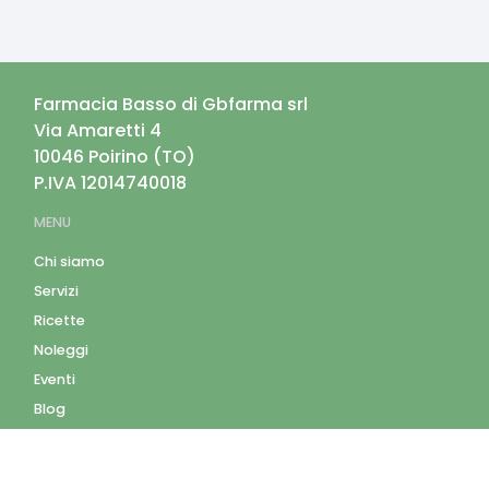
Farmacia Basso di Gbfarma srl
Via Amaretti 4
10046
Poirino
(
TO
)
P.IVA
12014740018
MENU
Chi siamo
Servizi
Ricette
Noleggi
Eventi
Blog
AZIENDA
Contatti