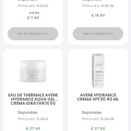
Prima era:
€
8.90
Prima era:
€
15.75
€
8.90
€
19.90
€
7.90
VAI AL PRODOTTO
VAI AL PRODOTTO
EAU DE THERMALE AVENE
AVENE HYDRANCE
HYDRANCE AQUA GEL
CREMA SPF30 40 ML
CREMA IDRATANTE 50
ML
Disponibile
Disponibile
Prima era:
€
25.11
Prima era:
€
24.75
€
27.90
€
27.50