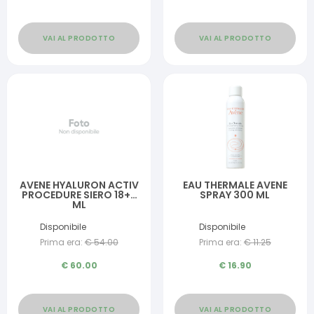
VAI AL PRODOTTO
VAI AL PRODOTTO
AVENE HYALURON ACTIV
EAU THERMALE AVENE
PROCEDURE SIERO 18+2
SPRAY 300 ML
ML
Disponibile
Disponibile
Prima era:
€
54.00
Prima era:
€
11.25
€
60.00
€
16.90
VAI AL PRODOTTO
VAI AL PRODOTTO