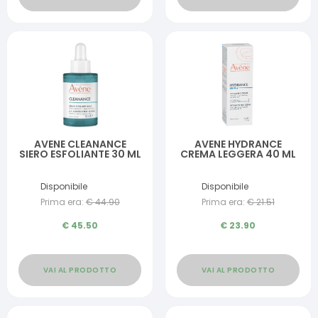
AVENE CLEANANCE
AVENE HYDRANCE
SIERO ESFOLIANTE 30 ML
CREMA LEGGERA 40 ML
Disponibile
Disponibile
Prima era:
€
44.90
Prima era:
€
21.51
€
45.50
€
23.90
VAI AL PRODOTTO
VAI AL PRODOTTO