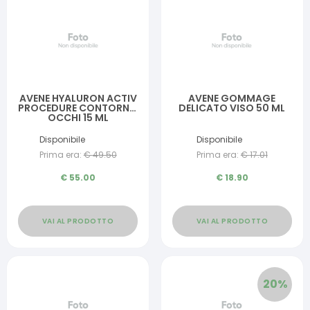
AVENE HYALURON ACTIV
AVENE GOMMAGE
PROCEDURE CONTORNO
DELICATO VISO 50 ML
OCCHI 15 ML
Disponibile
Disponibile
Prima era:
€
49.50
Prima era:
€
17.01
€
55.00
€
18.90
VAI AL PRODOTTO
VAI AL PRODOTTO
20
%