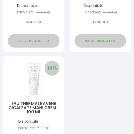
Disponibile
Disponibile
Prima era:
€
40.95
Prima era:
€
58.50
€
47.50
€
65.00
VAI AL PRODOTTO
VAI AL PRODOTTO
14
%
EAU THERMALE AVENE
CICALFATE MANI CREMA
100 ML
Disponibile
Prima era:
€
9.90