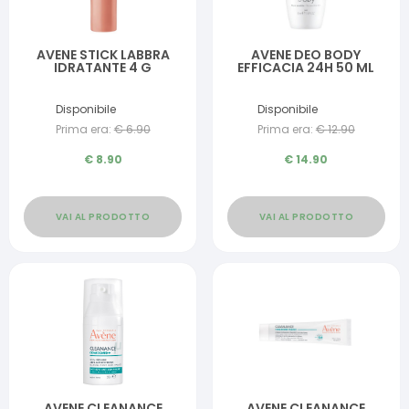
AVENE STICK LABBRA
AVENE DEO BODY
IDRATANTE 4 G
EFFICACIA 24H 50 ML
Disponibile
Disponibile
Prima era:
€
6.90
Prima era:
€
12.90
€
8.90
€
14.90
VAI AL PRODOTTO
VAI AL PRODOTTO
AVENE CLEANANCE
AVENE CLEANANCE