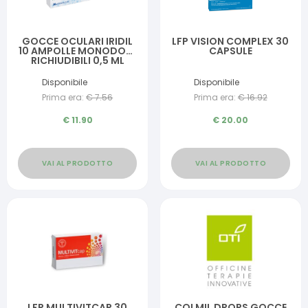
GOCCE OCULARI IRIDIL
LFP VISION COMPLEX 30
10 AMPOLLE MONODOSE
CAPSULE
RICHIUDIBILI 0,5 ML
Disponibile
Disponibile
Prima era:
€
7.56
Prima era:
€
16.92
€
11.90
€
20.00
VAI AL PRODOTTO
VAI AL PRODOTTO
LFP MULTIVITCAP 30
COLMIL DROPS GOCCE