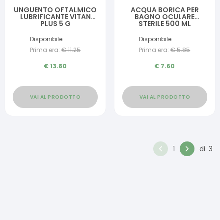
UNGUENTO OFTALMICO
ACQUA BORICA PER
LUBRIFICANTE VITAN
BAGNO OCULARE
PLUS 5 G
STERILE 500 ML
Disponibile
Disponibile
Prima era:
€
11.25
Prima era:
€
5.85
€
13.80
€
7.60
VAI AL PRODOTTO
VAI AL PRODOTTO
1
di
3