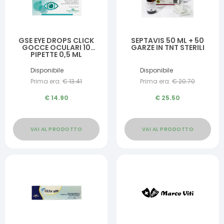
GSE EYE DROPS CLICK
SEPTAVIS 50 ML + 50
GOCCE OCULARI 10
GARZE IN TNT STERILI
PIPETTE 0,5 ML
Disponibile
Disponibile
Prima era:
€
13.41
Prima era:
€
20.70
€
14.90
€
25.50
VAI AL PRODOTTO
VAI AL PRODOTTO