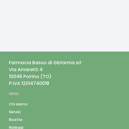
Farmacia Basso di Gbfarma srl
Via Amaretti 4
10046
Poirino
(
TO
)
P.IVA
12014740018
MENU
Chi siamo
Servizi
Ricette
Noleggi