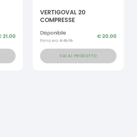
VERTIGOVAL 20
COMPRESSE
Disponibile
€
21.00
€
20.00
Prima era:
€
15.75
VAI AL PRODOTTO