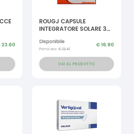
OCCE
ROUGJ CAPSULE
INTEGRATORE SOLARE 30
CAPSULE
Disponibile
€
23.60
€
16.90
Prima era:
€
13.41
VAI AL PRODOTTO