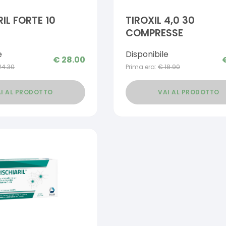
IL FORTE 10
TIROXIL 4,0 30
COMPRESSE
e
Disponibile
€
28.00
24.30
Prima era:
€
18.90
I AL PRODOTTO
VAI AL PRODOTTO