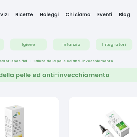
vizi
Ricette
Noleggi
Chi siamo
Eventi
Blog
Igiene
Infanzia
Integratori
ratori specifici
Salute della pelle ed anti-invecchiamento
della pelle ed anti-invecchiamento