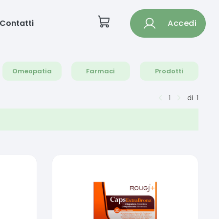
Contatti
Accedi
Omeopatia
Farmaci
Prodotti
1
di
1