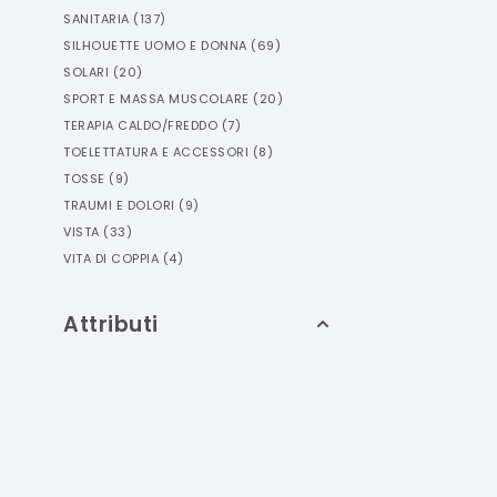
SANITARIA
(
137
)
SILHOUETTE UOMO E DONNA
(
69
)
SOLARI
(
20
)
SPORT E MASSA MUSCOLARE
(
20
)
TERAPIA CALDO/FREDDO
(
7
)
TOELETTATURA E ACCESSORI
(
8
)
TOSSE
(
9
)
TRAUMI E DOLORI
(
9
)
VISTA
(
33
)
VITA DI COPPIA
(
4
)
Attributi