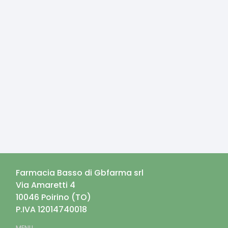
Farmacia Basso di Gbfarma srl
Via Amaretti 4
10046
Poirino
(
TO
)
P.IVA
12014740018
MENU