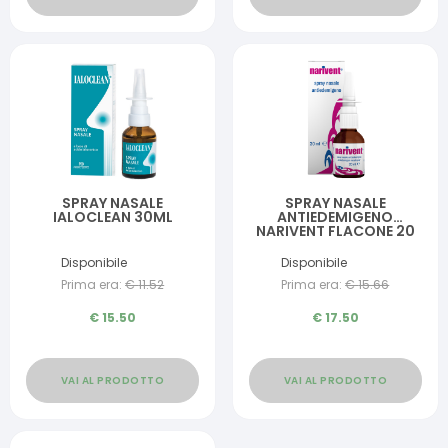
SPRAY NASALE
SPRAY NASALE
IALOCLEAN 30ML
ANTIEDEMIGENO
NARIVENT FLACONE 20
ML
Disponibile
Disponibile
Prima era:
€
11.52
Prima era:
€
15.66
€
15.50
€
17.50
VAI AL PRODOTTO
VAI AL PRODOTTO