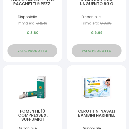
PACCHETTI 9 PEZZI
UNGUENTO 50 G
Disponibile
Disponibile
Prima era:
€
2.43
Prima era:
€
9.99
€
3.80
€
9.99
VAI AL PRODOTTO
VAI AL PRODOTTO
FOMENTIL 10
CEROTTINI NASALI
COMPRESSE X
BAMBINI NARHINEL
SUFFUMIGI
Disponibile
Disponibile