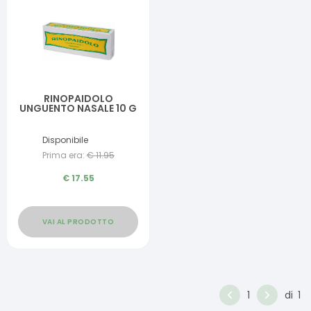
RINOPAIDOLO
UNGUENTO NASALE 10 G
Disponibile
Prima era:
€
11.95
€
17.55
VAI AL PRODOTTO
1
di
1