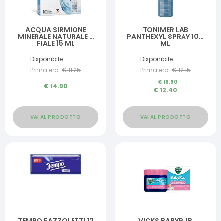
ACQUA SIRMIONE
TONIMER LAB
MINERALE NATURALE 6
PANTHEXYL SPRAY 100
FIALE 15 ML
ML
Disponibile
Disponibile
Prima era:
€
11.25
Prima era:
€
12.15
€
16.90
€
14.90
€
12.40
VAI AL PRODOTTO
VAI AL PRODOTTO
TEMPO FAZZOLETTI 12
VICKS BABYRUB