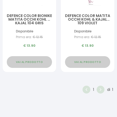
DEFENCE COLOR BIONIKE
DEFENCE COLOR MATITA
MATITA OCCHI KOHL &
OCCHI KOHL & KAJAL
KAJAL 104 GRIS
109 VIOLET
Disponibile
Disponibile
Prima era:
€
12.15
Prima era:
€
12.15
€
13.90
€
13.90
VAI AL PRODOTTO
VAI AL PRODOTTO
1
di
1