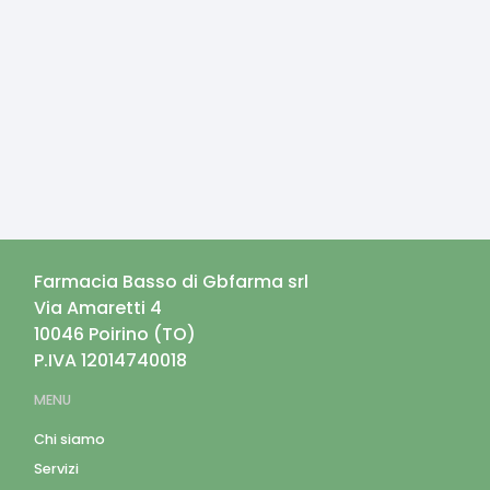
Farmacia Basso di Gbfarma srl
Via Amaretti 4
10046
Poirino
(
TO
)
P.IVA
12014740018
MENU
Chi siamo
Servizi