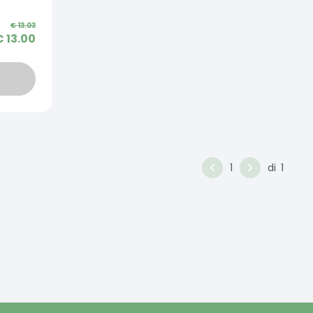
€
13.03
€
13.00
1
di
1