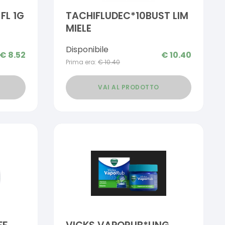
FL 1G
TACHIFLUDEC*10BUST LIM
MIELE
Disponibile
€
8.52
€
10.40
Prima era:
€
10.40
VAI AL PRODOTTO