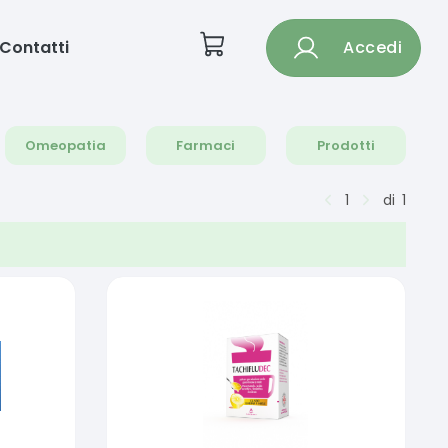
Contatti
Accedi
Omeopatia
Farmaci
Prodotti
1
di
1