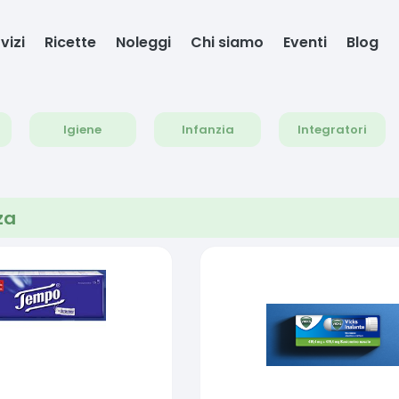
vizi
Ricette
Noleggi
Chi siamo
Eventi
Blog
Igiene
Infanzia
Integratori
za