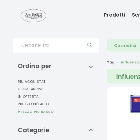
Prodotti
Ser
Cerca nel sito
Cosmetici
Tag
influenza
Ordina per
Influen
PIÙ ACQUISTATI
ULTIMI ARRIVI
IN OFFERTA
PREZZO PIÙ ALTO
PREZZO PIÙ BASSO
Categorie