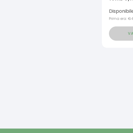
Disponibil
Prima era:
€
VA