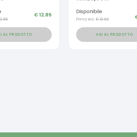
e
Disponibile
€
12.85
12.85
Prima era:
€
13.00
I AL PRODOTTO
VAI AL PRODOTTO