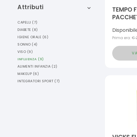
Attributi
TEMPO F
PACCHET
CAPELLI
(
7
)
Disponibil
DIABETE
(
8
)
IGIENE ORALE
(
6
)
Prima era:
€
SONNO
(
4
)
VISO
(
9
)
VA
INFLUENZA
(
9
)
ALIMENTI INFANZIA
(
2
)
MAKEUP
(
6
)
INTEGRATORI SPORT
(
7
)