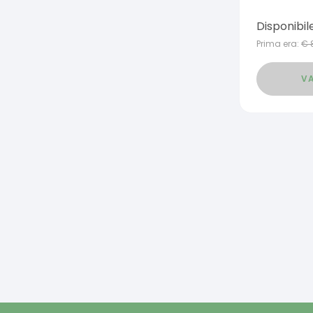
Disponibil
Prima era:
€
VA