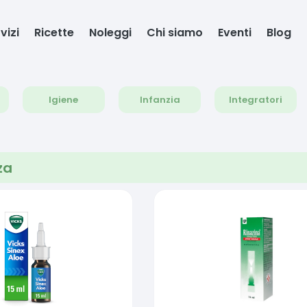
vizi
Ricette
Noleggi
Chi siamo
Eventi
Blog
Igiene
Infanzia
Integratori
za