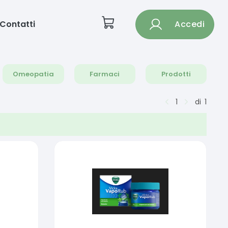
Contatti
Accedi
Omeopatia
Farmaci
Prodotti
1
di
1