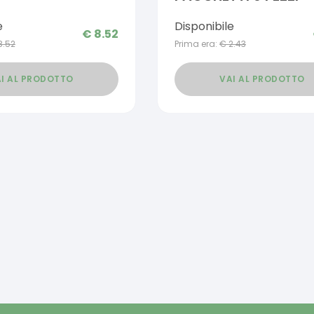
e
Disponibile
€
8.52
8.52
Prima era:
€
2.43
I AL PRODOTTO
VAI AL PRODOTTO