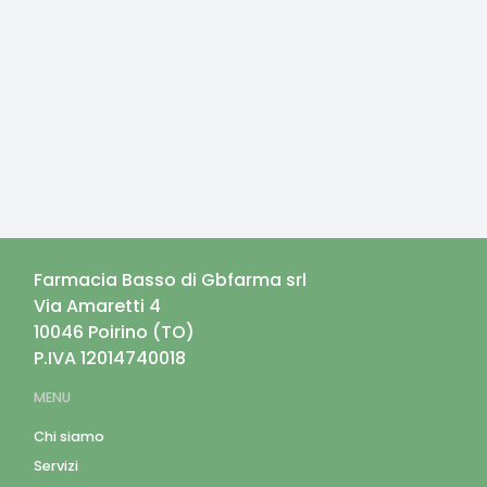
Farmacia Basso di Gbfarma srl
Via Amaretti 4
10046
Poirino
(
TO
)
P.IVA
12014740018
MENU
Chi siamo
Servizi