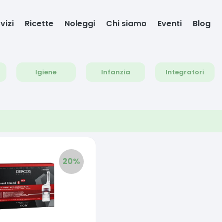
vizi
Ricette
Noleggi
Chi siamo
Eventi
Blog
Igiene
Infanzia
Integratori
20
%