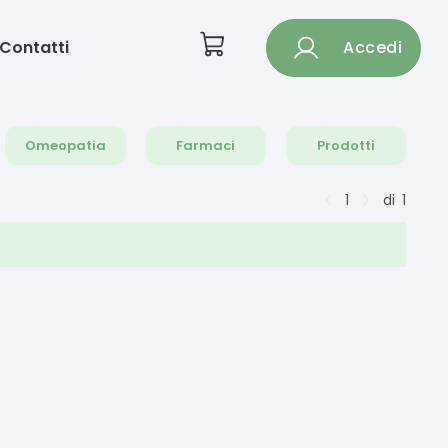
Contatti
Accedi
Omeopatia
Farmaci
Prodotti
1
di
1