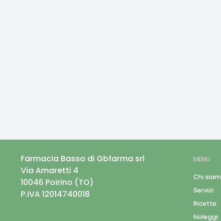
Farmacia Basso di Gbfarma srl
MENU
Via Amaretti 4
Chi sia
10046
Poirino
(
TO
)
Servizi
P.IVA
12014740018
Ricette
Noleggi