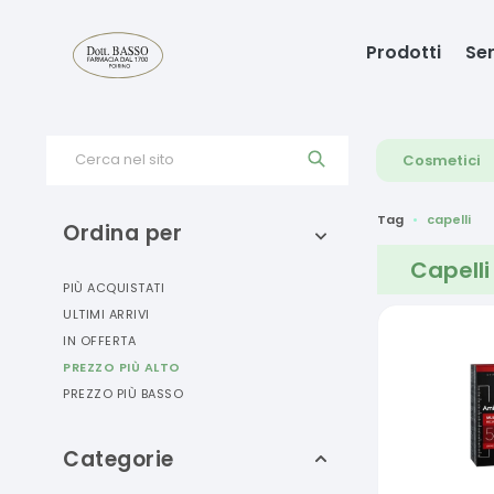
Prodotti
Ser
Cerca nel sito
Cosmetici
Tag
capelli
Ordina per
Capelli
PIÙ ACQUISTATI
ULTIMI ARRIVI
IN OFFERTA
PREZZO PIÙ ALTO
PREZZO PIÙ BASSO
Categorie