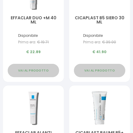
EFFACLAR DUO +M 40
CICAPLAST B5 SIERO 30
ML
ML
Disponibile
Disponibile
Prima era:
€
19.71
Prima era:
€
39.00
€
22.89
€
41.90
VAI AL PRODOTTO
VAI AL PRODOTTO
EFFACLAR AI ANTI
CICAPLAST BAUME B5+