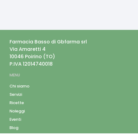
Farmacia Basso di Gbfarma srl
Via Amaretti 4
10046
Poirino
(
TO
)
P.IVA
12014740018
MENU
Chi siamo
Servizi
Ricette
Noleggi
Eventi
Blog
AZIENDA