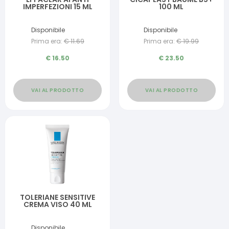
IMPERFEZIONI 15 ML
100 ML
Disponibile
Disponibile
Prima era:
€
11.69
Prima era:
€
19.99
€
16.50
€
23.50
VAI AL PRODOTTO
VAI AL PRODOTTO
TOLERIANE SENSITIVE
CREMA VISO 40 ML
Disponibile