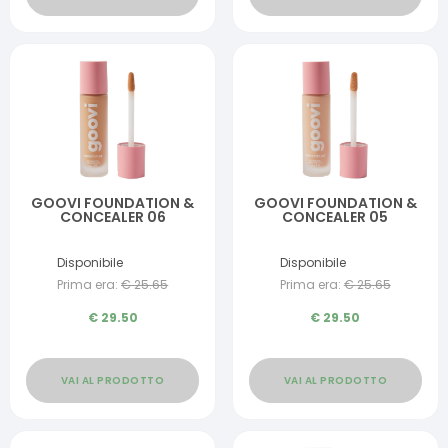
GOOVI FOUNDATION &
GOOVI FOUNDATION &
CONCEALER 06
CONCEALER 05
Disponibile
Disponibile
Prima era:
€
25.65
Prima era:
€
25.65
€
29.50
€
29.50
VAI AL PRODOTTO
VAI AL PRODOTTO