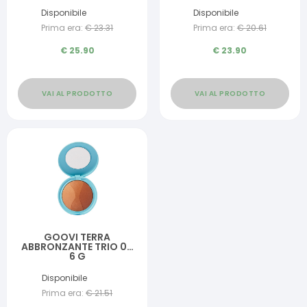
Disponibile
Disponibile
Prima era:
€
23.31
Prima era:
€
20.61
€
25.90
€
23.90
VAI AL PRODOTTO
VAI AL PRODOTTO
GOOVI TERRA
ABBRONZANTE TRIO 02
6 G
Disponibile
Prima era:
€
21.51