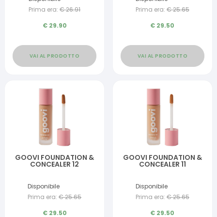
Prima era:
€
26.91
Prima era:
€
25.65
€
29.90
€
29.50
VAI AL PRODOTTO
VAI AL PRODOTTO
GOOVI FOUNDATION &
GOOVI FOUNDATION &
CONCEALER 12
CONCEALER 11
Disponibile
Disponibile
Prima era:
€
25.65
Prima era:
€
25.65
€
29.50
€
29.50