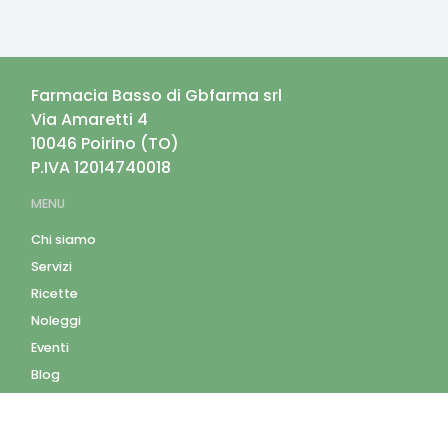
Farmacia Basso di Gbfarma srl
Via Amaretti 4
10046
Poirino
(
TO
)
P.IVA
12014740018
MENU
Chi siamo
Servizi
Ricette
Noleggi
Eventi
Blog
AZIENDA
Contatti