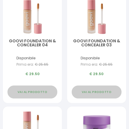
GOOVI FOUNDATION &
GOOVI FOUNDATION &
CONCEALER 04
CONCEALER 03
Disponibile
Disponibile
Prima era:
€
25.65
Prima era:
€
25.65
€
29.50
€
29.50
VAI AL PRODOTTO
VAI AL PRODOTTO