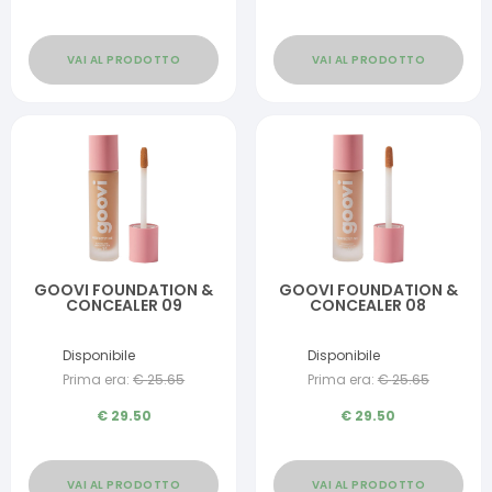
VAI AL PRODOTTO
VAI AL PRODOTTO
GOOVI FOUNDATION &
GOOVI FOUNDATION &
CONCEALER 09
CONCEALER 08
Disponibile
Disponibile
Prima era:
€
25.65
Prima era:
€
25.65
€
29.50
€
29.50
VAI AL PRODOTTO
VAI AL PRODOTTO