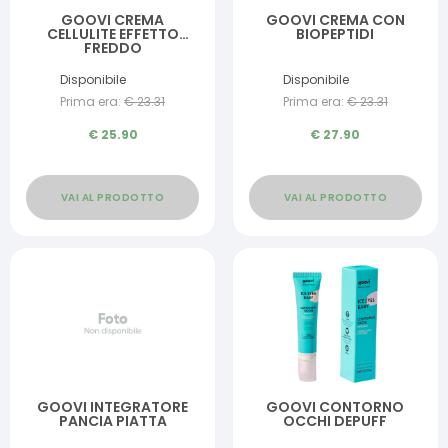
GOOVI CREMA
GOOVI CREMA CON
CELLULITE EFFETTO
BIOPEPTIDI
FREDDO
Disponibile
Disponibile
Prima era:
€
23.31
Prima era:
€
23.31
€
25.90
€
27.90
VAI AL PRODOTTO
VAI AL PRODOTTO
GOOVI INTEGRATORE
GOOVI CONTORNO
PANCIA PIATTA
OCCHI DEPUFF