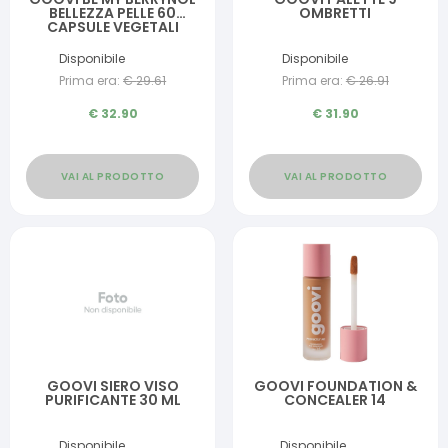
BELLEZZA PELLE 60
OMBRETTI
CAPSULE VEGETALI
Disponibile
Disponibile
Prima era:
€
29.61
Prima era:
€
26.91
€
32.90
€
31.90
VAI AL PRODOTTO
VAI AL PRODOTTO
GOOVI SIERO VISO
GOOVI FOUNDATION &
PURIFICANTE 30 ML
CONCEALER 14
Disponibile
Disponibile