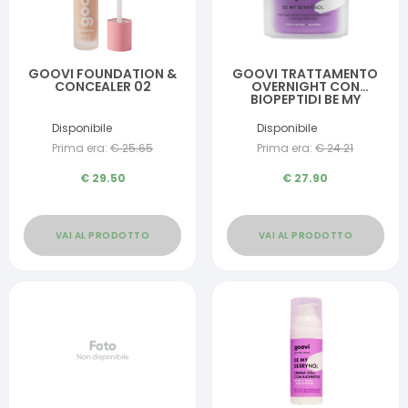
GOOVI FOUNDATION &
GOOVI TRATTAMENTO
CONCEALER 02
OVERNIGHT CON
BIOPEPTIDI BE MY
BERRYNOL 50 ML
Disponibile
Disponibile
Prima era:
€
25.65
Prima era:
€
24.21
€
29.50
€
27.90
VAI AL PRODOTTO
VAI AL PRODOTTO