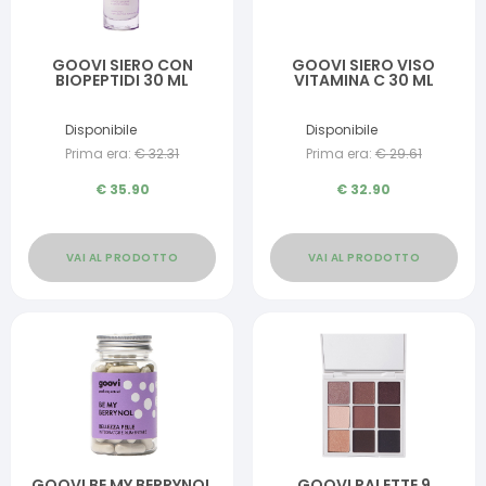
GOOVI SIERO CON
GOOVI SIERO VISO
BIOPEPTIDI 30 ML
VITAMINA C 30 ML
Disponibile
Disponibile
Prima era:
€
32.31
Prima era:
€
29.61
€
35.90
€
32.90
VAI AL PRODOTTO
VAI AL PRODOTTO
GOOVI BE MY BERRYNOL
GOOVI PALETTE 9