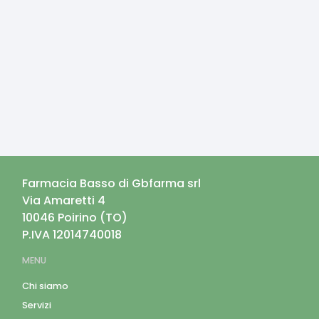
Farmacia Basso di Gbfarma srl
Via Amaretti 4
10046
Poirino
(
TO
)
P.IVA
12014740018
MENU
Chi siamo
Servizi