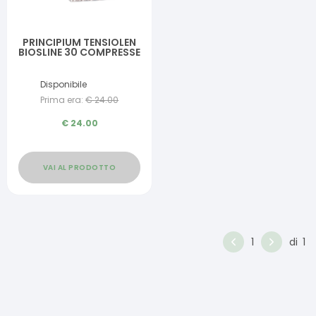
PRINCIPIUM TENSIOLEN
BIOSLINE 30 COMPRESSE
Disponibile
Prima era:
€
24.00
€
24.00
VAI AL PRODOTTO
1
di
1