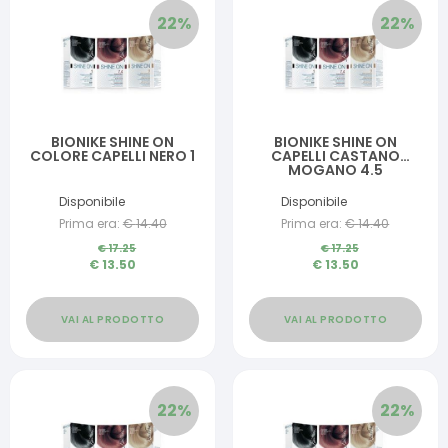
22
%
22
%
BIONIKE SHINE ON
BIONIKE SHINE ON
COLORE CAPELLI NERO 1
CAPELLI CASTANO
MOGANO 4.5
Disponibile
Disponibile
Prima era:
€
14.40
Prima era:
€
14.40
€
17.25
€
17.25
€
13.50
€
13.50
VAI AL PRODOTTO
VAI AL PRODOTTO
22
%
22
%