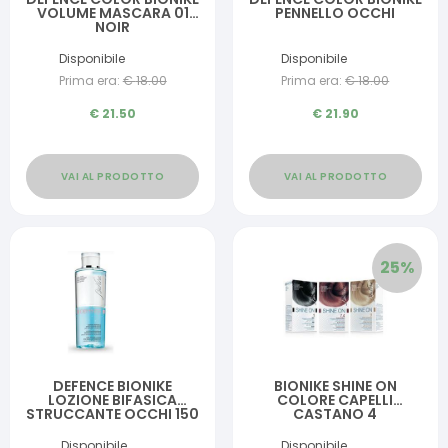
VOLUME MASCARA 01
PENNELLO OCCHI
NOIR
Disponibile
Disponibile
Prima era:
€
18.00
Prima era:
€
18.00
€
21.50
€
21.90
VAI AL PRODOTTO
VAI AL PRODOTTO
25
%
DEFENCE BIONIKE
BIONIKE SHINE ON
LOZIONE BIFASICA
COLORE CAPELLI
STRUCCANTE OCCHI 150
CASTANO 4
ML
Disponibile
Disponibile