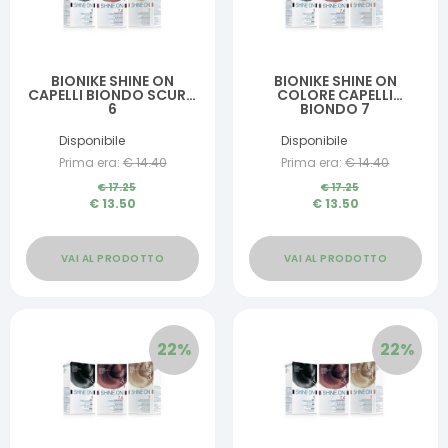
BIONIKE SHINE ON
BIONIKE SHINE ON
CAPELLI BIONDO SCURO
COLORE CAPELLI
6
BIONDO 7
Disponibile
Disponibile
Prima era:
€
14.40
Prima era:
€
14.40
€
17.25
€
17.25
€
13.50
€
13.50
VAI AL PRODOTTO
VAI AL PRODOTTO
22
%
22
%