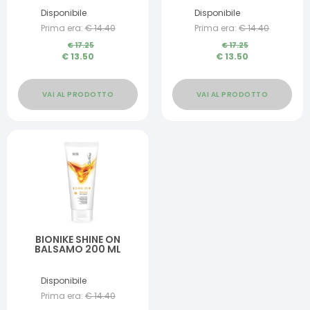
Disponibile
Disponibile
Prima era:
€
14.40
Prima era:
€
14.40
€
17.25
€
17.25
€
13.50
€
13.50
VAI AL PRODOTTO
VAI AL PRODOTTO
BIONIKE SHINE ON
BALSAMO 200 ML
Disponibile
Prima era:
€
14.40