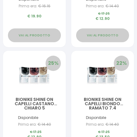
Prima era:
€
16.16
Prima era:
€
14.40
€
17.25
€
19.90
€
12.90
VAI AL PRODOTTO
VAI AL PRODOTTO
25
%
22
%
BIONIKE SHINE ON
BIONIKE SHINE ON
CAPELLI CASTANO
CAPELLI BIONDO
CHIARO 5
RAMATO 7.4
Disponibile
Disponibile
Prima era:
€
14.40
Prima era:
€
14.40
€
17.25
€
17.25
€
12.90
€
13.50