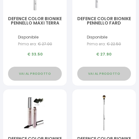
DEFENCE COLOR BIONIKE
DEFENCE COLOR BIONIKE
PENNELLO MAXI TERRA
PENNELLO FARD
Disponibile
Disponibile
Prima era:
€
27.00
Prima era:
€
22.50
€
33.50
€
27.90
VAI AL PRODOTTO
VAI AL PRODOTTO
DEFENCE COLOR BIONIKE
DEFENCE COLOR BIONIKE