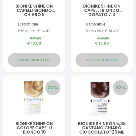
BIONIKE SHINE ON
BIONIKE SHINE ON
CAPELLI BIONDO
CAPELLI BIONDO
CHIARO 8
DORATO 7.3
Disponibile
Disponibile
Prima era:
€
14.40
Prima era:
€
14.40
€
17.25
€
17.25
€
13.50
€
13.50
VAI AL PRODOTTO
VAI AL PRODOTTO
22
%
22
%
BIONIKE SHINE ON
BIONIKE SHINE ON 5,38
COLORE CAPELLI
CASTANO CHIARO
BIONDO 10
CIOCCOLATO 125 ML