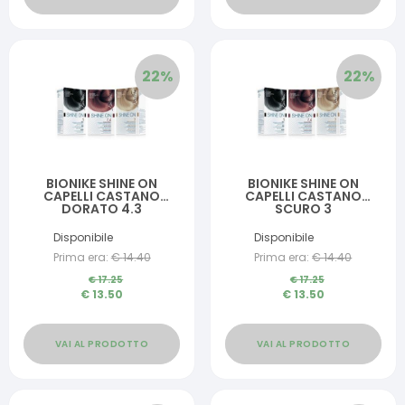
22
%
22
%
BIONIKE SHINE ON
BIONIKE SHINE ON
CAPELLI CASTANO
CAPELLI CASTANO
DORATO 4.3
SCURO 3
Disponibile
Disponibile
Prima era:
€
14.40
Prima era:
€
14.40
€
17.25
€
17.25
€
13.50
€
13.50
VAI AL PRODOTTO
VAI AL PRODOTTO