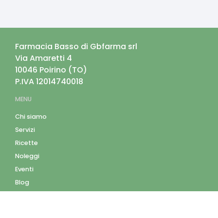
Farmacia Basso di Gbfarma srl
Via Amaretti 4
10046
Poirino
(
TO
)
P.IVA
12014740018
MENU
Chi siamo
Servizi
Ricette
Noleggi
Eventi
Blog
AZIENDA
Contatti