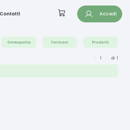
Contatti
Accedi
Omeopatia
Farmaci
Prodotti
1
di
1