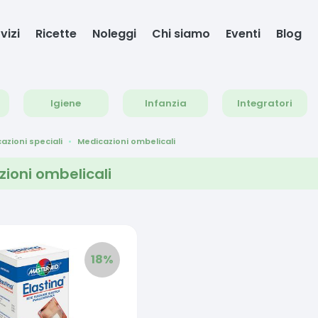
vizi
Ricette
Noleggi
Chi siamo
Eventi
Blog
Igiene
Infanzia
Integratori
azioni speciali
Medicazioni ombelicali
ioni ombelicali
18
%