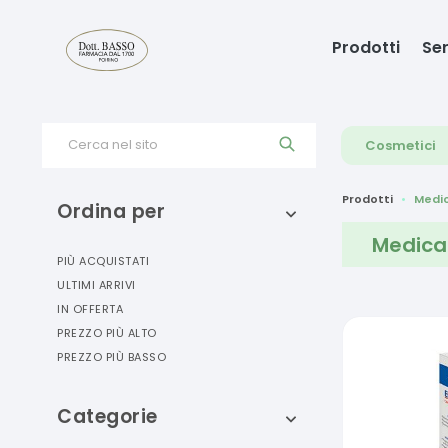
Prodotti
Ser
Cerca nel sito
Cosmetici
Prodotti
Medic
Ordina per
Medicaz
PIÙ ACQUISTATI
ULTIMI ARRIVI
IN OFFERTA
PREZZO PIÙ ALTO
PREZZO PIÙ BASSO
Categorie