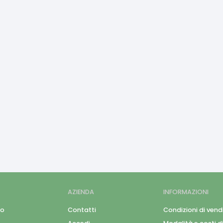
AZIENDA
INFORMAZIONI
mo
Contatti
Condizioni di vend