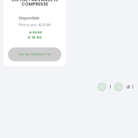
COMPRESSE
Disponibile
Prima era:
€
17.91
€
20.90
€
18.90
VAI AL PRODOTTO
1
di
1