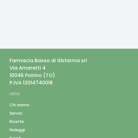
Farmacia Basso di Gbfarma srl
Via Amaretti 4
10046
Poirino
(
TO
)
P.IVA
12014740018
MENU
Chi siamo
Servizi
Ricette
Noleggi