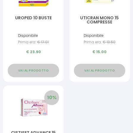
UROPED 10 BUSTE
UTICRAN MONO 15
COMPRESSE
Disponibile
Disponibile
Prima era:
€
17.01
Prima era:
€
13.50
€
23.90
€
15.00
VAI AL PRODOTTO
VAI AL PRODOTTO
10
%
CISTISET ADVANCE 15