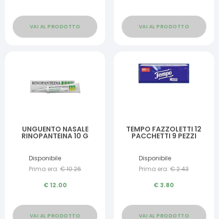
VAI AL PRODOTTO
VAI AL PRODOTTO
UNGUENTO NASALE
TEMPO FAZZOLETTI 12
RINOPANTEINA 10 G
PACCHETTI 9 PEZZI
Disponibile
Disponibile
Prima era:
€
10.26
Prima era:
€
2.43
€
12.00
€
3.80
VAI AL PRODOTTO
VAI AL PRODOTTO