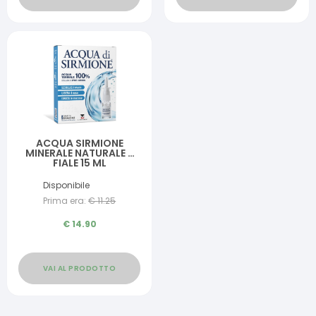
ACQUA SIRMIONE
MINERALE NATURALE 6
FIALE 15 ML
Disponibile
Prima era:
€
11.25
€
14.90
VAI AL PRODOTTO