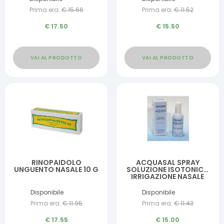
Prima era:
€
15.66
Prima era:
€
11.52
€
17.50
€
15.50
VAI AL PRODOTTO
VAI AL PRODOTTO
RINOPAIDOLO
ACQUASAL SPRAY
UNGUENTO NASALE 10 G
SOLUZIONE ISOTONICA
IRRIGAZIONE NASALE
SPRAY 100ML
Disponibile
Disponibile
Prima era:
€
11.95
Prima era:
€
11.43
€
17.55
€
15.00