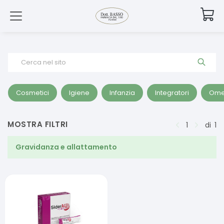
Cerca nel sito
Cosmetici
Igiene
Infanzia
Integratori
Ome
MOSTRA FILTRI
1
di
1
Gravidanza e allattamento