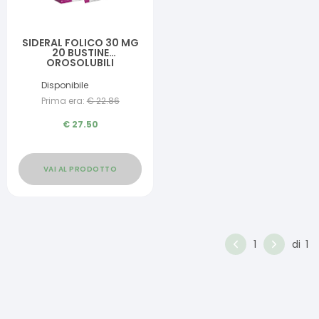
SIDERAL FOLICO 30 MG
20 BUSTINE
OROSOLUBILI
Disponibile
Prima era:
€
22.86
€
27.50
VAI AL PRODOTTO
1
di
1