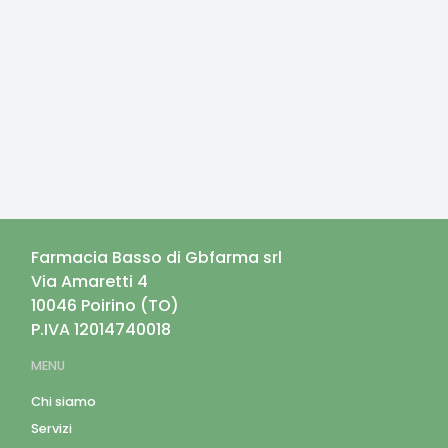
Farmacia Basso di Gbfarma srl
Via Amaretti 4
10046
Poirino
(
TO
)
P.IVA
12014740018
MENU
Chi siamo
Servizi