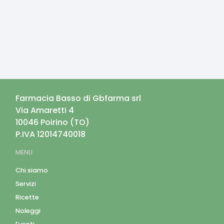
Farmacia Basso di Gbfarma srl
Via Amaretti 4
10046
Poirino
(
TO
)
P.IVA
12014740018
MENU
Chi siamo
Servizi
Ricette
Noleggi