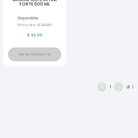
FORTE 500 ML
Disponibile
Prima era:
€
28.80
€
32.00
VAI AL PRODOTTO
1
di
1