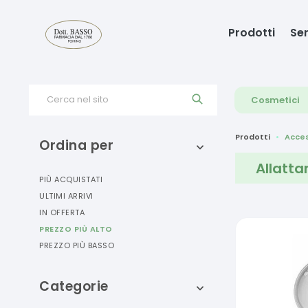
Prodotti
Ser
Cerca nel sito
Cosmetici
Prodotti
Acces
Ordina per
Allatt
PIÙ ACQUISTATI
ULTIMI ARRIVI
IN OFFERTA
PREZZO PIÙ ALTO
PREZZO PIÙ BASSO
Categorie