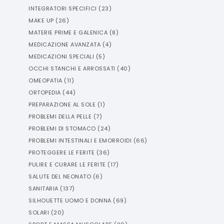
INTEGRATORI SPECIFICI
(
23
)
MAKE UP
(
26
)
MATERIE PRIME E GALENICA
(
8
)
MEDICAZIONE AVANZATA
(
4
)
MEDICAZIONI SPECIALI
(
5
)
OCCHI STANCHI E ARROSSATI
(
40
)
OMEOPATIA
(
11
)
ORTOPEDIA
(
44
)
PREPARAZIONE AL SOLE
(
1
)
PROBLEMI DELLA PELLE
(
7
)
PROBLEMI DI STOMACO
(
24
)
PROBLEMI INTESTINALI E EMORROIDI
(
66
)
PROTEGGERE LE FERITE
(
36
)
PULIRE E CURARE LE FERITE
(
17
)
SALUTE DEL NEONATO
(
6
)
SANITARIA
(
137
)
SILHOUETTE UOMO E DONNA
(
69
)
SOLARI
(
20
)