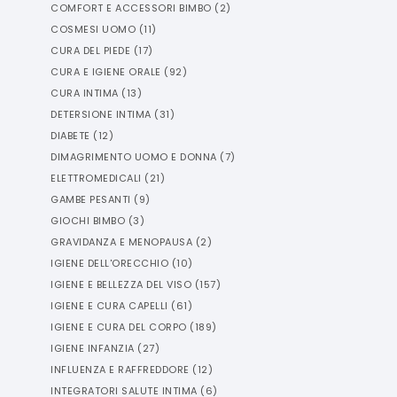
COMFORT E ACCESSORI BIMBO
(
2
)
COSMESI UOMO
(
11
)
CURA DEL PIEDE
(
17
)
CURA E IGIENE ORALE
(
92
)
CURA INTIMA
(
13
)
DETERSIONE INTIMA
(
31
)
DIABETE
(
12
)
DIMAGRIMENTO UOMO E DONNA
(
7
)
ELETTROMEDICALI
(
21
)
GAMBE PESANTI
(
9
)
GIOCHI BIMBO
(
3
)
GRAVIDANZA E MENOPAUSA
(
2
)
IGIENE DELL'ORECCHIO
(
10
)
IGIENE E BELLEZZA DEL VISO
(
157
)
IGIENE E CURA CAPELLI
(
61
)
IGIENE E CURA DEL CORPO
(
189
)
IGIENE INFANZIA
(
27
)
INFLUENZA E RAFFREDDORE
(
12
)
INTEGRATORI SALUTE INTIMA
(
6
)