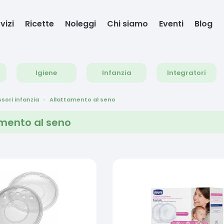
vizi
Ricette
Noleggi
Chi siamo
Eventi
Blog
Igiene
Infanzia
Integratori
sori infanzia
Allattamento al seno
amento al seno